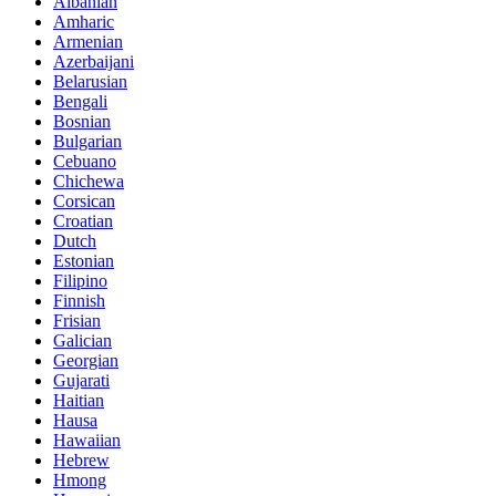
Albanian
Amharic
Armenian
Azerbaijani
Belarusian
Bengali
Bosnian
Bulgarian
Cebuano
Chichewa
Corsican
Croatian
Dutch
Estonian
Filipino
Finnish
Frisian
Galician
Georgian
Gujarati
Haitian
Hausa
Hawaiian
Hebrew
Hmong