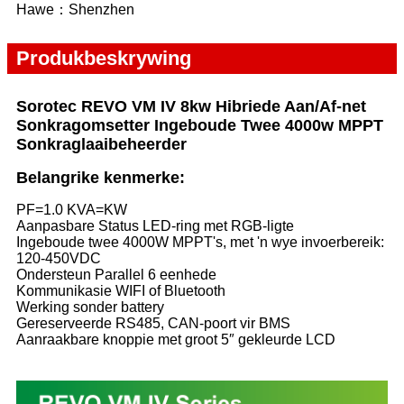
Hawe：Shenzhen
Produkbeskrywing
Sorotec REVO VM IV 8kw Hibriede Aan/Af-net
Sonkragomsetter Ingeboude Twee 4000w MPPT
Sonkraglaaibeheerder
Belangrike kenmerke:
PF=1.0 KVA=KW
Aanpasbare Status LED-ring met RGB-ligte
Ingeboude twee 4000W MPPT's, met 'n wye invoerbereik:
120-450VDC
Ondersteun Parallel 6 eenhede
Kommunikasie WIFI of Bluetooth
Werking sonder battery
Gereserveerde RS485, CAN-poort vir BMS
Aanraakbare knoppie met groot 5″ gekleurde LCD