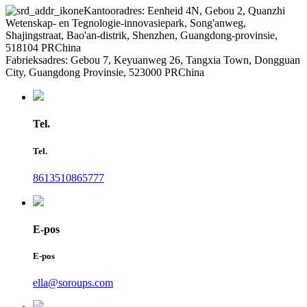
Kantooradres: Eenheid 4N, Gebou 2, Quanzhi
Wetenskap- en Tegnologie-innovasiepark, Song'anweg,
Shajingstraat, Bao'an-distrik, Shenzhen, Guangdong-provinsie,
518104 PRChina
Fabrieksadres: Gebou 7, Keyuanweg 26, Tangxia Town, Dongguan
City, Guangdong Provinsie, 523000 PRChina
Tel.
Tel.
8613510865777
E-pos
E-pos
ella@soroups.com