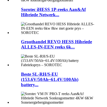
Sorotec iHESS 1P-reeks Aan&Af
Hibriede Netwerk...
Groothandel REVO HESS Hibriede
ALLES-IN-EEN reeks 6k...
Beste SL-RH/S-EU
(153.6V/50Ah~61.4V/100Ah)
battery...