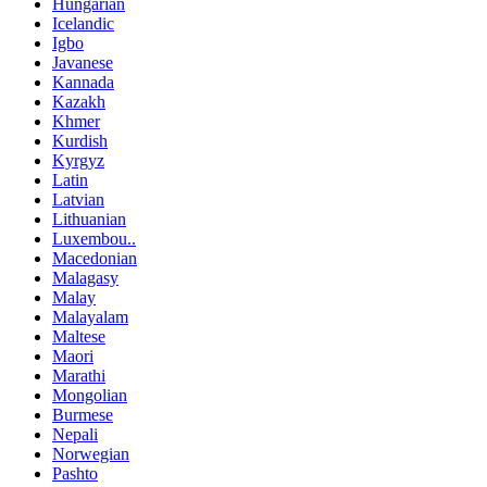
Hungarian
Icelandic
Igbo
Javanese
Kannada
Kazakh
Khmer
Kurdish
Kyrgyz
Latin
Latvian
Lithuanian
Luxembou..
Macedonian
Malagasy
Malay
Malayalam
Maltese
Maori
Marathi
Mongolian
Burmese
Nepali
Norwegian
Pashto