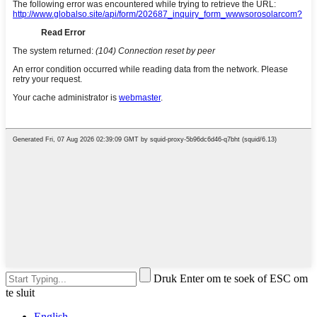
Druk Enter om te soek of ESC om
te sluit
English