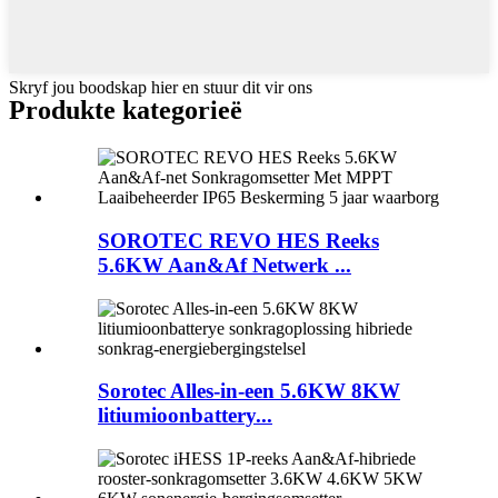
Skryf jou boodskap hier en stuur dit vir ons
Produkte kategorieë
SOROTEC REVO HES Reeks
5.6KW Aan&Af Netwerk ...
Sorotec Alles-in-een 5.6KW 8KW
litiumioonbattery...