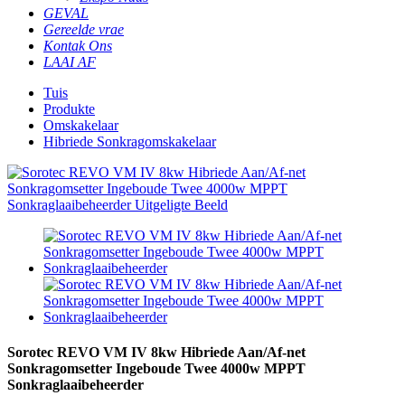
GEVAL
Gereelde vrae
Kontak Ons
LAAI AF
Tuis
Produkte
Omskakelaar
Hibriede Sonkragomskakelaar
Sorotec REVO VM IV 8kw Hibriede Aan/Af-net
Sonkragomsetter Ingeboude Twee 4000w MPPT
Sonkraglaaibeheerder