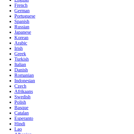
French
German
Portuguese
Spanish
Russian
Japanese
Korean
Arabic
Irish
Greek
Turkish
Italian
Danish
Romanian
Indonesian
Czech
Afrikaans
Swedish
Polish
Basque
Catalan
Esperanto
Hindi
Lao