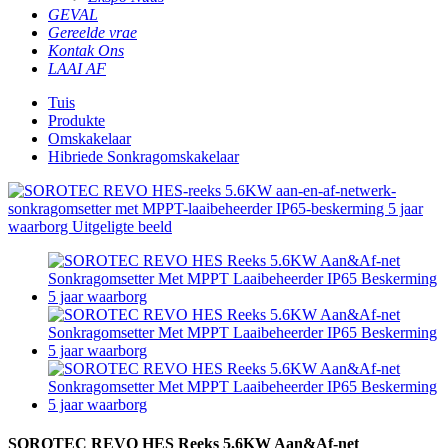
GEVAL
Gereelde vrae
Kontak Ons
LAAI AF
Tuis
Produkte
Omskakelaar
Hibriede Sonkragomskakelaar
SOROTEC REVO HES Reeks 5.6KW Aan&Af-net