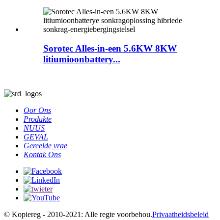
Sorotec Alles-in-een 5.6KW 8KW
litiumioonbattery...
Oor Ons
Produkte
NUUS
GEVAL
Gereelde vrae
Kontak Ons
© Kopiereg - 2010-2021: Alle regte voorbehou.
Privaatheidsbeleid