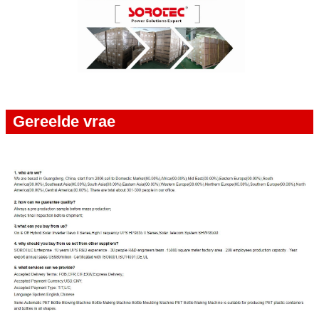
Gereelde vrae