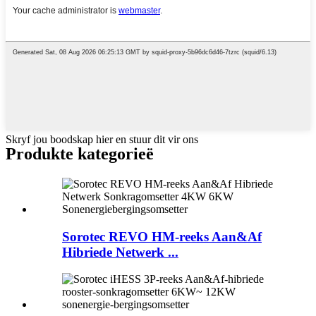
Skryf jou boodskap hier en stuur dit vir ons
Produkte kategorieë
Sorotec REVO HM-reeks Aan&Af
Hibriede Netwerk ...