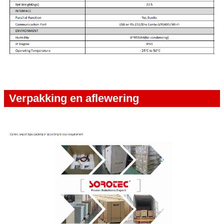
Verpakking en aflewering