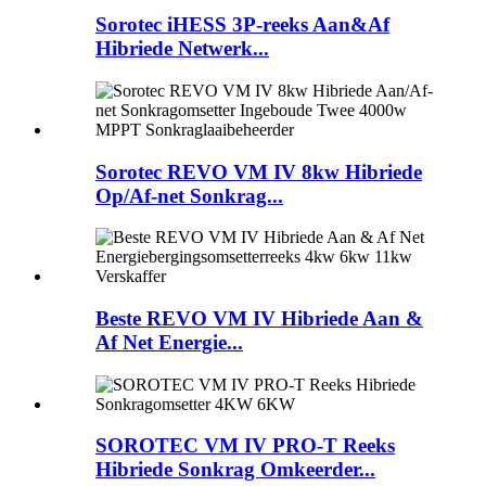
Sorotec iHESS 3P-reeks Aan&Af
Hibriede Netwerk...
Sorotec REVO VM IV 8kw Hibriede
Op/Af-net Sonkrag...
Beste REVO VM IV Hibriede Aan &
Af Net Energie...
SOROTEC VM IV PRO-T Reeks
Hibriede Sonkrag Omkeerder...