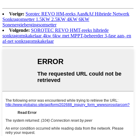
Vorige:
Sorotec REVO HM-reeks Aan&Af Hibriede Netwerk
Sonkragomsetter 1.5KW 2.5KW 4KW 6KW
Sonenergiebergingsomsetter
Volgende:
SOROTEC REVO HMT-reeks hibriede
sonkragomskakelaar 4kw 6kw met MPPT-beheerder 3-fase aan- en
af-net sonkragomskakelaar