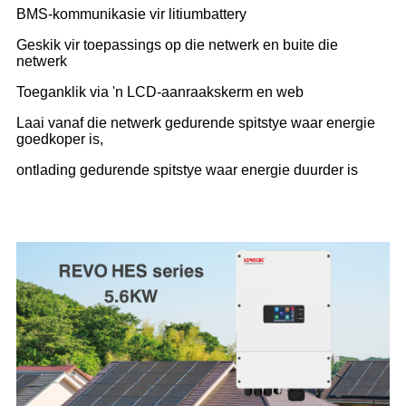
BMS-kommunikasie vir litiumbattery
Geskik vir toepassings op die netwerk en buite die
netwerk
Toeganklik via 'n LCD-aanraakskerm en web
Laai vanaf die netwerk gedurende spitstye waar energie
goedkoper is,
ontlading gedurende spitstye waar energie duurder is