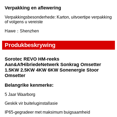
Verpakking en aflewering
Verpakkingsbesonderhede: Karton, uitvoertipe verpakking
of volgens u vereiste
Hawe：Shenzhen
Produkbeskrywing
Sorotec REVO HM-reeks
Aan&Af
Hibriede
Netwerk Sonkrag Omsetter
1.5KW 2.5KW 4KW 6KW Sonenergie Stoor
Omsetter
Belangrike kenmerke:
5 Jaar Waarborg
Geskik vir buiteluginstallasie
IP65-gegradeer met maksimum buigsaamheid