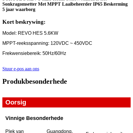
Sonkragomsetter Met MPPT Laaibeheerder IP65 Beskerming
5 jaar waarborg
Kort beskrywing:
Model: REVO HES 5.6KW
MPPT-reeksspanning: 120VDC ~ 450VDC
Frekwensiebereik: 50Hz/60Hz
Stuur e-pos aan ons
Produkbesonderhede
Oorsig
Vinnige Besonderhede
Plek van
Guangdong,