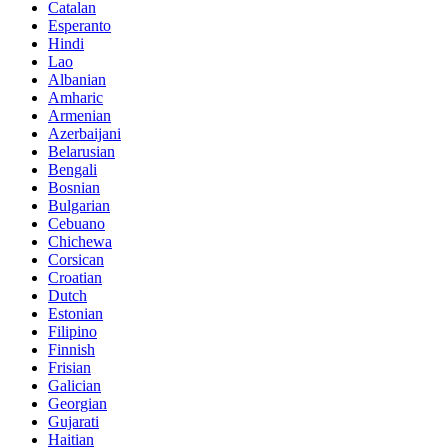
Catalan
Esperanto
Hindi
Lao
Albanian
Amharic
Armenian
Azerbaijani
Belarusian
Bengali
Bosnian
Bulgarian
Cebuano
Chichewa
Corsican
Croatian
Dutch
Estonian
Filipino
Finnish
Frisian
Galician
Georgian
Gujarati
Haitian