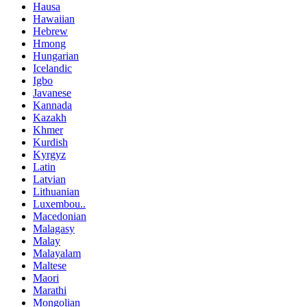
Hausa
Hawaiian
Hebrew
Hmong
Hungarian
Icelandic
Igbo
Javanese
Kannada
Kazakh
Khmer
Kurdish
Kyrgyz
Latin
Latvian
Lithuanian
Luxembou..
Macedonian
Malagasy
Malay
Malayalam
Maltese
Maori
Marathi
Mongolian