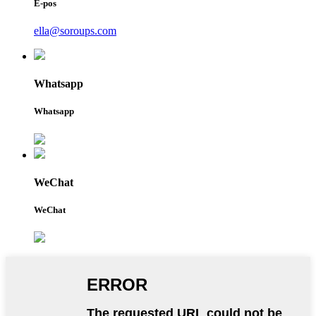
E-pos
ella@soroups.com
Whatsapp
Whatsapp
WeChat
WeChat