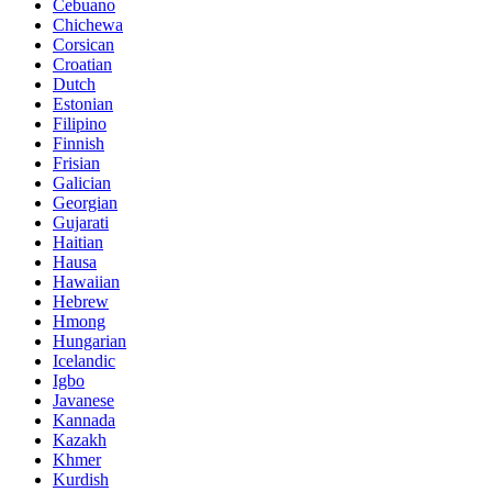
Cebuano
Chichewa
Corsican
Croatian
Dutch
Estonian
Filipino
Finnish
Frisian
Galician
Georgian
Gujarati
Haitian
Hausa
Hawaiian
Hebrew
Hmong
Hungarian
Icelandic
Igbo
Javanese
Kannada
Kazakh
Khmer
Kurdish