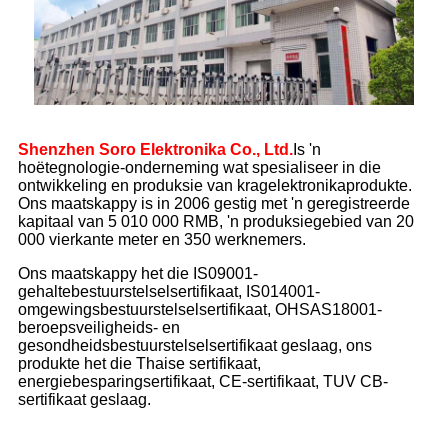
Shenzhen Soro Elektronika Co., Ltd.
Is 'n
hoëtegnologie-onderneming wat spesialiseer in die
ontwikkeling en produksie van kragelektronikaprodukte.
Ons maatskappy is in 2006 gestig met 'n geregistreerde
kapitaal van 5 010 000 RMB, 'n produksiegebied van 20
000 vierkante meter en 350 werknemers.
Ons maatskappy het die IS09001-
gehaltebestuurstelselsertifikaat, IS014001-
omgewingsbestuurstelselsertifikaat, OHSAS18001-
beroepsveiligheids- en
gesondheidsbestuurstelselsertifikaat geslaag, ons
produkte het die Thaise sertifikaat,
energiebesparingsertifikaat, CE-sertifikaat, TUV CB-
sertifikaat geslaag.