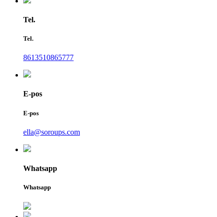
Tel.
Tel.
8613510865777
E-pos
E-pos
ella@soroups.com
Whatsapp
Whatsapp