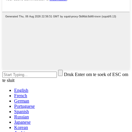
Druk Enter om te soek of ESC om
te sluit
English
French
German
Portuguese
Spanish
Russian
Japanese
Korean