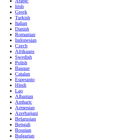
Arabic
Irish
Greek
Turkish
Italian
Danish
Romanian
Indonesian
Czech
Afrikaans
Swedish
Polish
Basque
Catalan
Esperanto
Hindi
Lao
Albanian
Amharic
Armenian
Azerbaijani
Belarusian
Bengali
Bosnian
Bulgarian