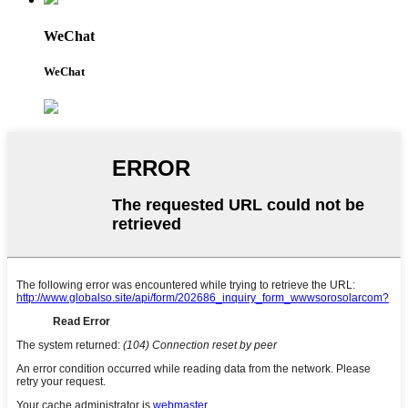
WeChat
WeChat