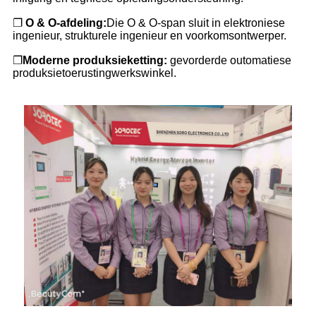
❐
O & O-afdeling:
Die O & O-span sluit in elektroniese
ingenieur, strukturele ingenieur en voorkomsontwerper.
❐
Moderne produksieketting:
gevorderde outomatiese
produksietoerustingwerkswinkel.